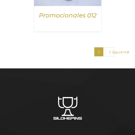
Promocionales 012
1
2
Siguiente