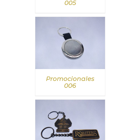
005
DETALLES
Promocionales
006